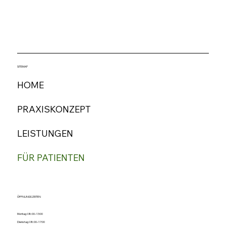
SITEMAP
HOME
PRAXISKONZEPT
LEISTUNGEN
FÜR PATIENTEN
ÖFFNUNGSZEITEN
Montag: 08:00–13:00
Dienstag: 08:00–17:00